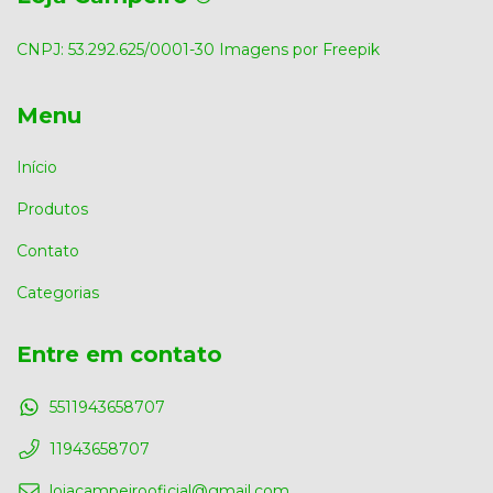
CNPJ: 53.292.625/0001-30 Imagens por Freepik
Menu
Início
Produtos
Contato
Categorias
Entre em contato
5511943658707
11943658707
lojacampeirooficial@gmail.com