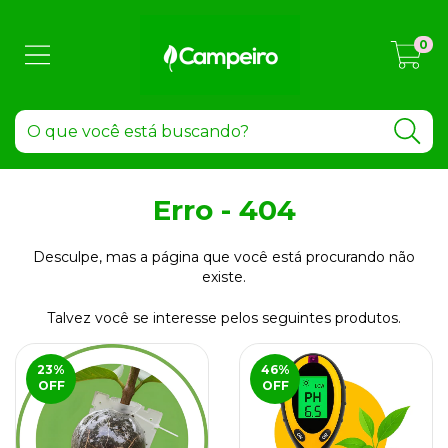
0
Erro - 404
Desculpe, mas a página que você está procurando não
existe.
Talvez você se interesse pelos seguintes produtos.
23
%
46
%
OFF
OFF